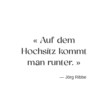
Auf dem
Hochsitz kommt
man runter.
— Jörg Ribbe