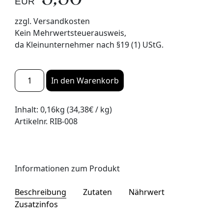
EUR
zzgl. Versandkosten
Kein Mehrwertsteuerausweis,
da Kleinunternehmer nach §19 (1) UStG.
Walnusszapfen
In den Warenkorb
Menge
Inhalt: 0,16kg (34,38€ / kg)
Artikelnr. RIB-008
Informationen zum Produkt
Beschreibung
Zutaten
Nährwert
Zusatzinfos