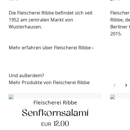
Die Fleischerei Ribbe befindet sich seit
Fleische
1952 am zentralen Markt von
Ribbe, d
Wusterhausen.
Berliner
2015.
Mehr erfahren über Fleischerei Ribbe ›
Und außerdem?
Mehr Produkte von Fleischerei Ribbe
‹
›
Fleischerei Ribbe
Senfkornsalami
12,00
EUR