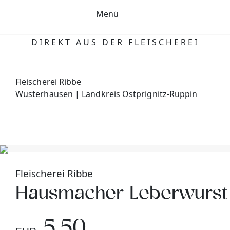
Menü
DIREKT AUS DER FLEISCHEREI
Fleischerei Ribbe
Wusterhausen | Landkreis Ostprignitz-Ruppin
Fleischerei Ribbe
Hausmacher Leberwurst
5,50