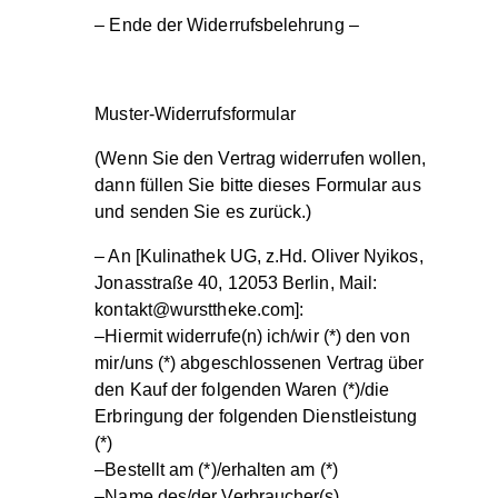
– Ende der Widerrufsbelehrung –
Muster-Widerrufsformular
(Wenn Sie den Vertrag widerrufen wollen,
dann füllen Sie bitte dieses Formular aus
und senden Sie es zurück.)
– An [Kulinathek UG, z.Hd. Oliver Nyikos,
Jonasstraße 40, 12053 Berlin, Mail:
kontakt@wursttheke.com]:
–Hiermit widerrufe(n) ich/wir (*) den von
mir/uns (*) abgeschlossenen Vertrag über
den Kauf der folgenden Waren (*)/die
Erbringung der folgenden Dienstleistung
(*)
–Bestellt am (*)/erhalten am (*)
–Name des/der Verbraucher(s)