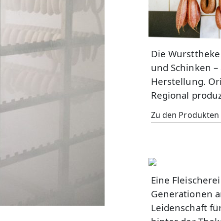
Die Wursttheke 
und Schinken – 
Herstellung. Or
Regional produz
Zu den Produkten 
Eine Fleischere
Generationen 
Leidenschaft fü