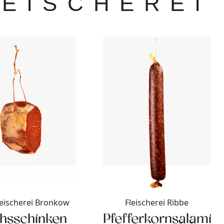
LEISCHEREI
eischerei Bronkow
Fleischerei Ribbe
hsschinken
Pfefferkornsalami