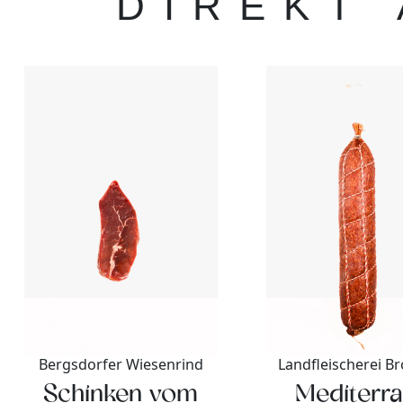
DIREKT
Bergsdorfer Wiesenrind
Landfleischerei 
Schinken vom
Mediterr