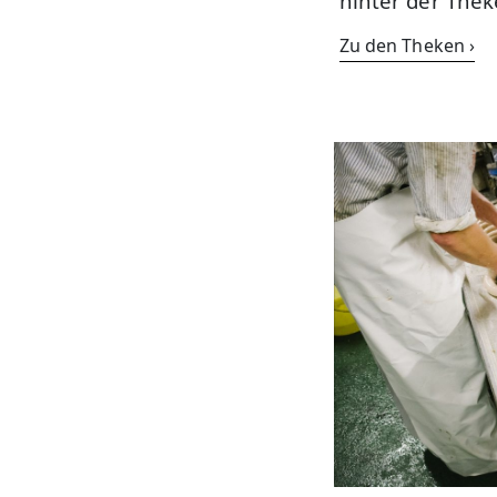
hinter der Thek
Zu den Theken ›