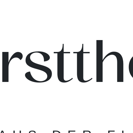
rstth