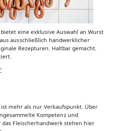
bietet eine exklusive Auswahl an Wurst
aus ausschließlich handwerklicher
iginale Rezepturen. Haltbar gemacht.
iert.
›
i ist mehr als nur Verkaufspunkt. Über
angesammelte Kompetenz und
r das Fleischerhandwerk stehen hier